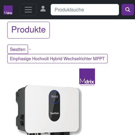
Produkte
-
Swatten
Einphasige Hochvolt Hybrid Wechselrichter MPPT