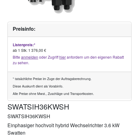
Preisinfo:
Listenpreis:*
ab 1 Stk: 1 376,00 €
Bitte
anmelden
oder Zugriff
hier
anfordern um den eigenen Rabatt
zu sehen.
* tatsächliche Preise im Zuge der Auftragsberechnung.
Diese Auskunft dient als Vorabinfo.
Alle Preise ohne Mwst., Zuschläge und Transportkosten.
SWATSIH36KWSH
SWATSIH36KWSH
Einphasiger hochvolt hybrid Wechselrichter 3.6 kW
Swatten