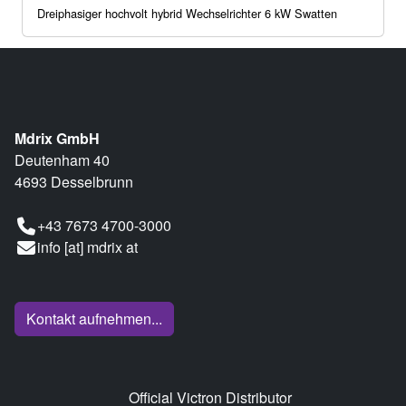
Dreiphasiger hochvolt hybrid Wechselrichter 6 kW Swatten
Mdrix GmbH
Deutenham 40
4693 Desselbrunn
+43 7673 4700-3000
info [at] mdrix at
Kontakt aufnehmen...
Official Victron Distributor