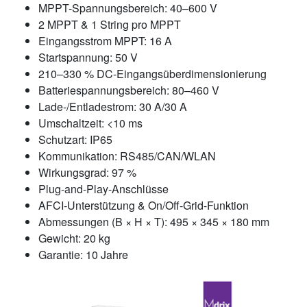
MPPT-Spannungsbereich: 40–600 V
2 MPPT & 1 String pro MPPT
Eingangsstrom MPPT: 16 A
Startspannung: 50 V
210–330 % DC-Eingangsüberdimensionierung
Batteriespannungsbereich: 80–460 V
Lade-/Entladestrom: 30 A/30 A
Umschaltzeit: <10 ms
Schutzart: IP65
Kommunikation: RS485/CAN/WLAN
Wirkungsgrad: 97 %
Plug-and-Play-Anschlüsse
AFCI-Unterstützung & On/Off-Grid-Funktion
Abmessungen (B × H × T): 495 × 345 × 180 mm
Gewicht: 20 kg
Garantie: 10 Jahre