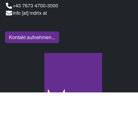
+43 7673 4700-3000
info [at] mdrix at
Kontakt aufnehmen...