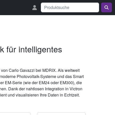
 für intelligentes
k von Carlo Gavazzi bei MDRIX. Als weltweit
r moderne Photovoltaik-Systeme und das Smart
 der EM-Serie (wie der EM24 oder EM300), die
n. Dank der nahtlosen Integration in Victron
nt und visualisieren Ihre Daten in Echtzeit.