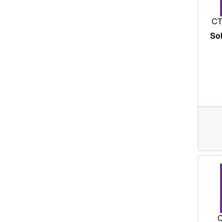
CT
Sol