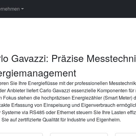
ernehmen
lo Gavazzi: Präzise Messtechnik
ergiemanagement
eren Sie Ihre Energieflüsse mit der professionellen Messtechni
der Anbieter liefert Carlo Gavazzi essenzielle Komponenten fü
Im Fokus stehen die hochpräzisen Energiezähler (Smart Meter)
xakte Erfassung von Einspeisung und Eigenverbrauch ermögliche
 Systeme via RS485 oder Ethernet steuern Sie Ihre Lasten effizie
Sie auf zertifizierte Qualität für Industrie und Eigenheim.