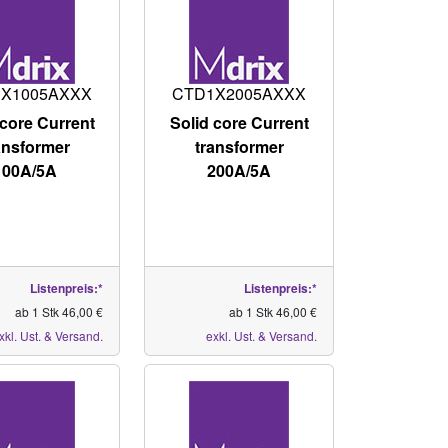
X1005AXXX
CTD1X2005AXXX
 core Current
Solid core Current
ansformer
transformer
100A/5A
200A/5A
Listenpreis:*
Listenpreis:*
ab 1 Stk 46,00 €
ab 1 Stk 46,00 €
xkl. Ust. & Versand.
exkl. Ust. & Versand.