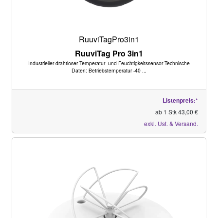
RuuviTagPro3in1
RuuviTag Pro 3in1
Industrieller drahtloser Temperatur- und Feuchtigkeitssensor Technische
Daten: Betriebstemperatur -40 ...
Listenpreis:*
ab 1 Stk 43,00 €
exkl. Ust. & Versand.