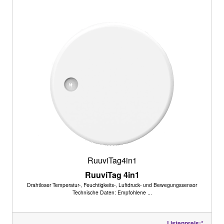
RuuviTag4in1
RuuviTag 4in1
Drahtloser Temperatur-, Feuchtigkeits-, Luftdruck- und Bewegungssensor
Technische Daten: Empfohlene ...
Listenpreis:*