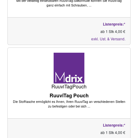
Mit der vielseitig einsetzbaren RuuviTag-Silikonhülle können Sie RuuviTag
ganz einfach mit Schrauben, ...
Listenpreis:*
ab 1 Stk 4,00 €
exkl. Ust. & Versand.
RuuviTagPouch
RuuviTag Pouch
Die Stofftasche ermöglicht es Ihnen, Ihren RuuviTag an verschiedenen Stellen
zu befestigen oder bei sich ...
Listenpreis:*
ab 1 Stk 4,00 €