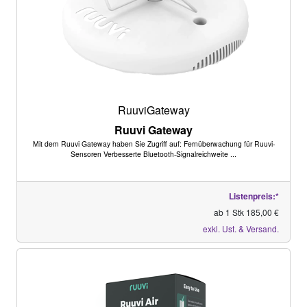
RuuviGateway
Ruuvi Gateway
Mit dem Ruuvi Gateway haben Sie Zugriff auf: Fernüberwachung für Ruuvi-
Sensoren Verbesserte Bluetooth-Signalreichweite ...
Listenpreis:*
ab 1 Stk 185,00 €
exkl. Ust. & Versand.