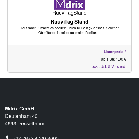
RuuviTagStand
RuuviTag Stand
Der Standfuß macht es bequem, Ihren RuuviTag-Sensor auf ebenen
Oberflächen in seiner optimalen Position ...
Listenpreis:*
ab 1 Stk 4,00 €
exkl. Ust. & Versand.
Mdrix GmbH
Deutenham 40
4693 Desselbrunn
+43 7673 4700-3000