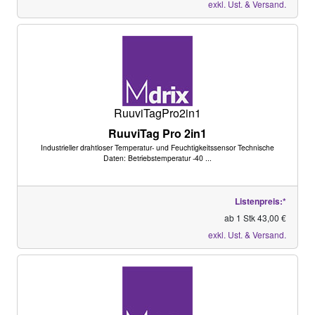
exkl. Ust. & Versand.
RuuviTagPro2in1
RuuviTag Pro 2in1
Industrieller drahtloser Temperatur- und Feuchtigkeitssensor Technische
Daten: Betriebstemperatur -40 ...
Listenpreis:*
ab 1 Stk 43,00 €
exkl. Ust. & Versand.