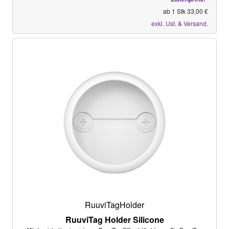
ab 1 Stk 33,00 €
exkl. Ust. & Versand.
RuuviTagHolder
RuuviTag Holder Silicone