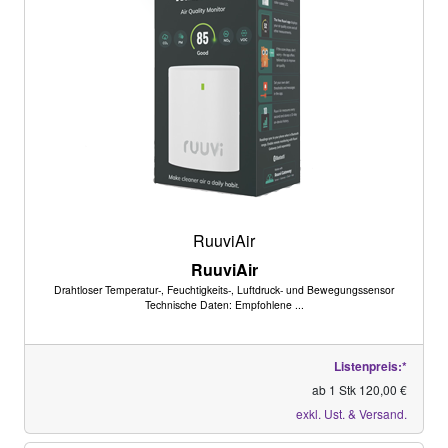
RuuviAir
RuuviAir
Drahtloser Temperatur-, Feuchtigkeits-, Luftdruck- und Bewegungssensor
Technische Daten: Empfohlene ...
Listenpreis:*
ab 1 Stk 120,00 €
exkl. Ust. & Versand.