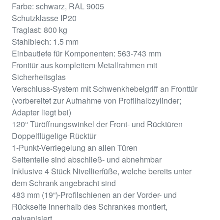
Farbe: schwarz, RAL 9005
Schutzklasse IP20
Traglast: 800 kg
Stahlblech: 1.5 mm
Einbautiefe für Komponenten: 563-743 mm
Fronttür aus komplettem Metallrahmen mit
Sicherheitsglas
Verschluss-System mit Schwenkhebelgriff an Fronttür
(vorbereitet zur Aufnahme von Profilhalbzylinder;
Adapter liegt bei)
120° Türöffnungswinkel der Front- und Rücktüren
Doppelflügelige Rücktür
1-Punkt-Verriegelung an allen Türen
Seitenteile sind abschließ- und abnehmbar
Inklusive 4 Stück Nivellierfüße, welche bereits unter
dem Schrank angebracht sind
483 mm (19“)-Profilschienen an der Vorder- und
Rückseite innerhalb des Schrankes montiert,
galvanisiert