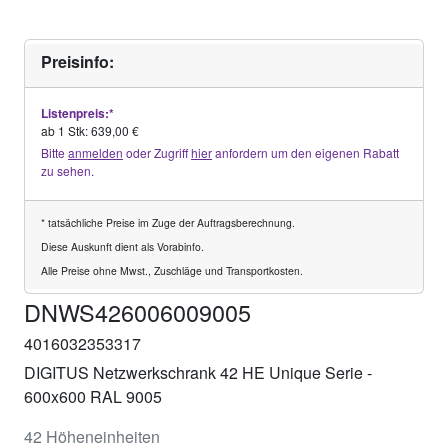
Preisinfo:
Listenpreis:*
ab 1 Stk: 639,00 €
Bitte
anmelden
oder Zugriff
hier
anfordern um den eigenen Rabatt
zu sehen.
* tatsächliche Preise im Zuge der Auftragsberechnung.
Diese Auskunft dient als Vorabinfo.
Alle Preise ohne Mwst., Zuschläge und Transportkosten.
DNWS426006009005
4016032353317
DIGITUS Netzwerkschrank 42 HE Unique Serie -
600x600 RAL 9005
42 Höheneinheiten