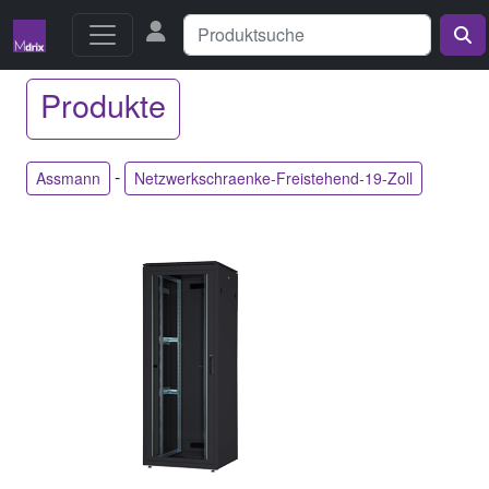
Produkte
-
Assmann
Netzwerkschraenke-Freistehend-19-Zoll