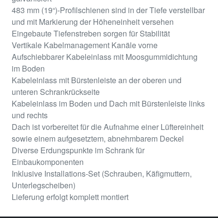
483 mm (19“)-Profilschienen sind in der Tiefe verstellbar
und mit Markierung der Höheneinheit versehen
Eingebaute Tiefenstreben sorgen für Stabilität
Vertikale Kabelmanagement Kanäle vorne
Aufschiebbarer Kabeleinlass mit Moosgummidichtung
im Boden
Kabeleinlass mit Bürstenleiste an der oberen und
unteren Schrankrückseite
Kabeleinlass im Boden und Dach mit Bürstenleiste links
und rechts
Dach ist vorbereitet für die Aufnahme einer Lüftereinheit
sowie einem aufgesetztem, abnehmbarem Deckel
Diverse Erdungspunkte im Schrank für
Einbaukomponenten
Inklusive Installations-Set (Schrauben, Käfigmuttern,
Unterlegscheiben)
Lieferung erfolgt komplett montiert