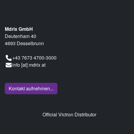
Mdrix GmbH
Deutenham 40
4693 Desselbrunn
+43 7673 4700-3000
info [at] mdrix at
Kontakt aufnehmen...
Official Victron Distributor