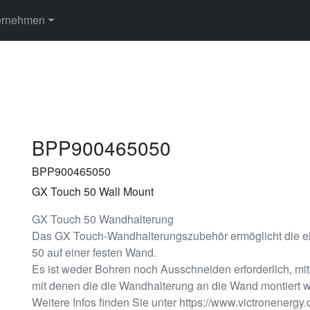
ernehmen
BPP900465050
BPP900465050
GX Touch 50 Wall Mount
GX Touch 50 Wandhalterung
Das GX Touch-Wandhalterungszubehör ermöglicht die 
50 auf einer festen Wand.
Es ist weder Bohren noch Ausschneiden erforderlich, m
mit denen die die Wandhalterung an die Wand montiert w
Weitere Infos finden Sie unter https://www.victronenergy