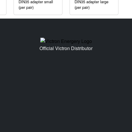
DIN35 adapter small
DIN35 adapter large
(per pair)
(per pair)
Official Victron Distributor