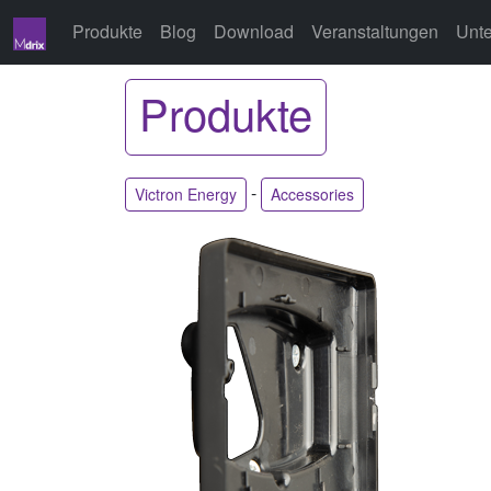
Produkte
Blog
Download
Veranstaltungen
Unt
Produkte
-
Victron Energy
Accessories