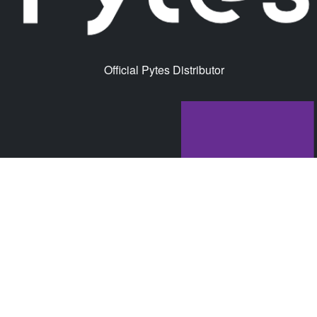
Official Pytes Distributor
© Mdrix GmbH 2026 |
Impressum
|
AGB's
|
Datenschutz