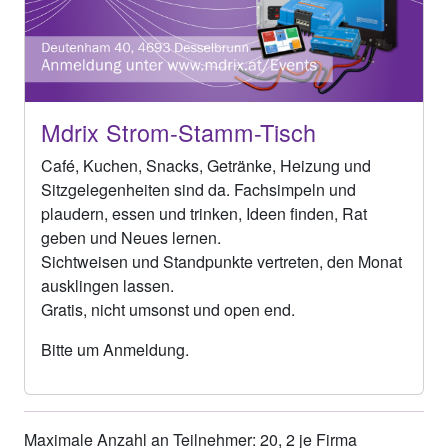
Mdrix Strom-Stamm-Tisch
Café, Kuchen, Snacks, Getränke, Heizung und
Sitzgelegenheiten sind da. Fachsimpeln und
plaudern, essen und trinken, Ideen finden, Rat
geben und Neues lernen.
Sichtweisen und Standpunkte vertreten, den Monat
ausklingen lassen.
Gratis, nicht umsonst und open end.
Bitte um Anmeldung.
Maximale Anzahl an Teilnehmer: 20, 2 je Firma