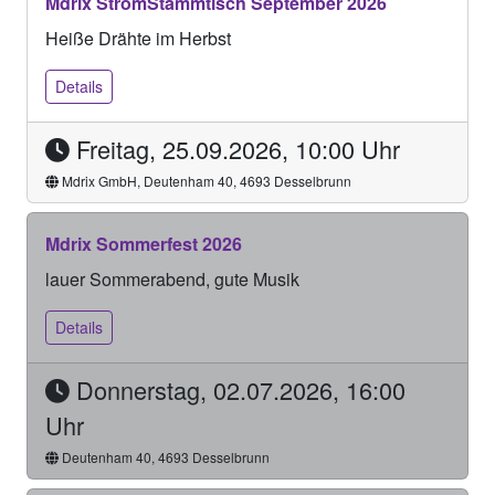
Mdrix StromStammtisch September 2026
Heiße Drähte im Herbst
Details
Freitag, 25.09.2026, 10:00 Uhr
Mdrix GmbH, Deutenham 40, 4693 Desselbrunn
Mdrix Sommerfest 2026
lauer Sommerabend, gute Musik
Details
Donnerstag, 02.07.2026, 16:00
Uhr
Deutenham 40, 4693 Desselbrunn