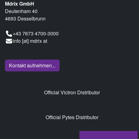
Mdrix GmbH
Deutenham 40
4693 Desselbrunn
+43 7673 4700-3000
info [at] mdrix at
Kontakt aufnehmen...
Official Victron Distributor
Official Pytes Distributor