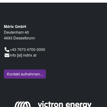
Mdrix GmbH
Deutenham 40
4693 Desselbrunn
+43 7673 4700-3000
info [at] mdrix at
Kontakt aufnehmen...