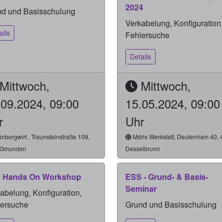
2024
d und Basisschulung
Verkabelung, Konfiguration
ails
Fehlersuche
Details
Mittwoch,
Mittwoch,
.09.2024, 09:00
15.05.2024, 09:00
r
Uhr
nbergwirt , Traunsteinstraße 109,
Mdrix Werkstatt, Deutenham 40,
 Gmunden
Desselbrunn
 Hands On Workshop
ESS - Grund- & Basis-
Seminar
abelung, Konfiguration,
lersuche
Grund und Basisschulung