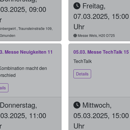
Freitag,
.03.2025, 09:00
07.03.2025, 15:00
r
Uhr
nbergwirt , Traunsteinstraße 109,
 Gmunden
Messe Wels, H20 D725
3. Messe Neuigkeiten 11
05.03. Messe TechTalk 15
TechTalk
Kombination macht den
Details
rschied
ails
Donnerstag,
Mittwoch,
.03.2025, 11:00
05.03.2025, 15:00
r
Uhr