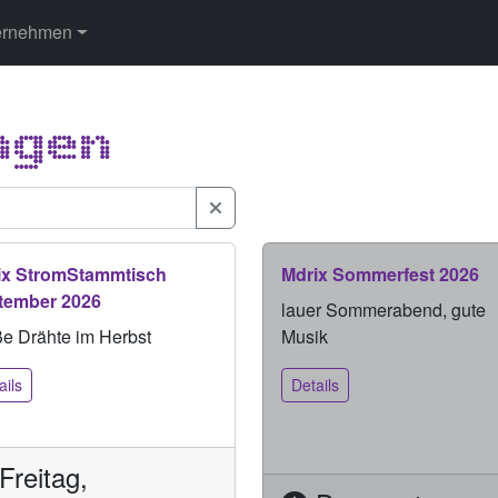
ernehmen
ngen
ix StromStammtisch
Mdrix Sommerfest 2026
tember 2026
lauer Sommerabend, gute
e Drähte im Herbst
Musik
ails
Details
Freitag,