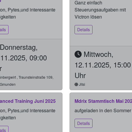
5
Ganz einfach
ron, Pytes,und interessante
Steuerungsaufgaben mit
gkeiten
Victron lösen
ails
Details
Donnerstag,
Mittwoch,
.11.2025, 09:00
12.11.2025, 15:00
r
Uhr
nbergwirt , Traunsteinstraße 109,
 Gmunden
Jitsi
anced Training Juni 2025
Mdrix Stammtisch Mai 20
ron, Pytes,und interessante
aufgeladen in den Sommer
gkeiten
Details
ails