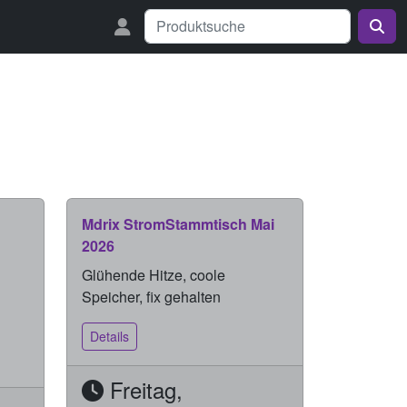
Mdrix StromStammtisch Mai
2026
Glühende Hitze, coole
Speicher, fix gehalten
Details
Freitag,