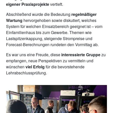
eigener Praxisprojekte
vertieft.
Abschließend wurde die Bedeutung
regelmäßiger
Wartung
hervorgehoben sowie diskutiert, welches
System für welchen Einsatzbereich geeignet ist – vom
Einfamilienhaus bis zum Gewerbe. Themen wie
Lastspitzenkappung, steigende Strompreise und
Forecast-Berechnungen rundeten den Vormittag ab.
Es war uns eine Freude, diese
interessierte Gruppe
zu
empfangen, neue Perspektiven zu vermitteln und
wünschen
viel Erfolg
für die bevorstehende
Lehrabschlussprüfung.