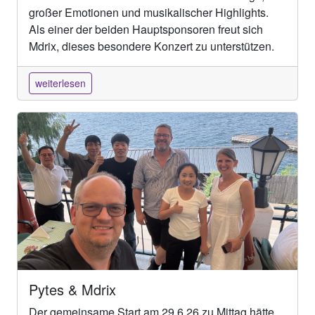
großer Emotionen und musikalischer Highlights.
Als einer der beiden Hauptsponsoren freut sich
Mdrix, dieses besondere Konzert zu unterstützen.
weiterlesen
Pytes & Mdrix
Der gemeinsame Start am 29.6.26 zu Mittag hätte