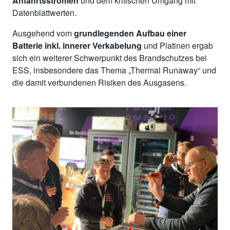
Anfahrtsströmen
und dem kritischen Umgang mit
Datenblattwerten.
Ausgehend vom
grundlegenden Aufbau einer
Batterie inkl. innerer Verkabelung
und Platinen ergab
sich ein weiterer Schwerpunkt des Brandschutzes bei
ESS, insbesondere das Thema „Thermal Runaway“ und
die damit verbundenen Risiken des Ausgasens.