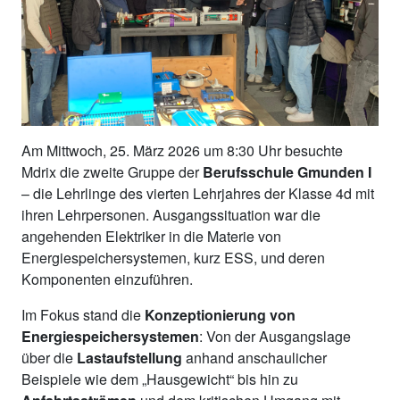
Am Mittwoch, 25. März 2026 um 8:30 Uhr besuchte
Mdrix die zweite Gruppe der
Berufsschule Gmunden I
– die Lehrlinge des vierten Lehrjahres der Klasse 4d mit
ihren Lehrpersonen. Ausgangssituation war die
angehenden Elektriker in die Materie von
Energiespeichersystemen, kurz ESS, und deren
Komponenten einzuführen.
Im Fokus stand die
Konzeptionierung von
Energiespeichersystemen
: Von der Ausgangslage
über die
Lastaufstellung
anhand anschaulicher
Beispiele wie dem „Hausgewicht“ bis hin zu