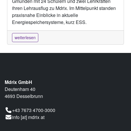
Gmunden mit 24 Schülern und zwei Lehrkräften
ihren Lehrausflug zu Mdrix. Im Mittelpunkt standen
praxisnahe Einblicke in aktuelle
Energiespeichersysteme, kurz ESS.
weiterlesen
Mdrix GmbH
Deutenham 40
4693 Desselbrunn
+43 7673 4700-3000
info [at] mdrix at