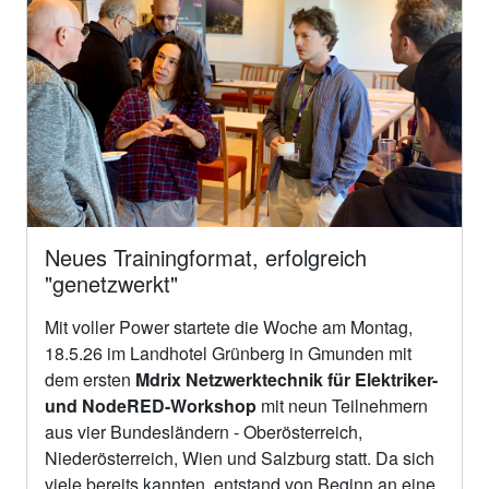
Neues Trainingformat, erfolgreich
"genetzwerkt"
Mit voller Power startete die Woche am Montag,
18.5.26 im Landhotel Grünberg in Gmunden mit
dem ersten
Mdrix Netzwerktechnik für Elektriker-
und NodeRED-Workshop
mit neun Teilnehmern
aus vier Bundesländern - Oberösterreich,
Niederösterreich, Wien und Salzburg statt. Da sich
viele bereits kannten, entstand von Beginn an eine