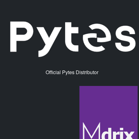
Official Pytes Distributor