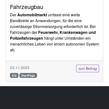
Fahrzeugbau
Der
Automobilmarkt
umfasst eine weite
Bandbreite an Anwendungen, für die eine
zuverlässige Stromversorgung erforderlich ist. Bei
Fahrzeugen der
Feuerwehr, Krankenwagen und
Polizeifahrzeugen
hängt unter Umständen ein
menschliches Leben von einem autonomen System
ab.
23.11.2023
zum Beitrag
Kfz
StartPage