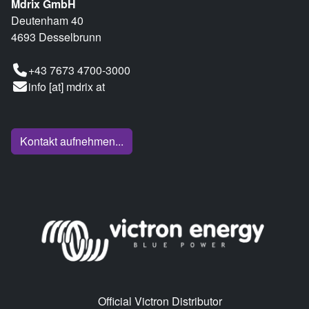
Mdrix GmbH
Deutenham 40
4693 Desselbrunn
+43 7673 4700-3000
info [at] mdrix at
Kontakt aufnehmen...
Official Victron Distributor