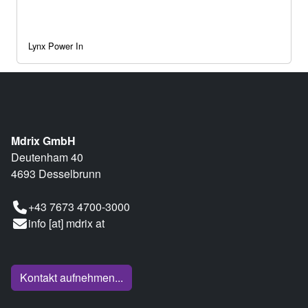
Lynx Power In
Mdrix GmbH
Deutenham 40
4693 Desselbrunn
+43 7673 4700-3000
info [at] mdrix at
Kontakt aufnehmen...