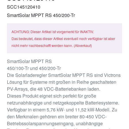
SCC145120410
SmartSolar MPPT RS 450/200-Tr
ACHTUNG: Dieser Artikel ist vorgemerkt für INAKTIV.
Das bedeutet, dass dieser Artikel eventuell noch verfügbar ist aber
nicht mehr nachbeschafft werden kann. (Abverkauf)
SmartSolar MPPT RS
450/100-Tr und 450/200-Tr
Die Solarladeregler SmartSolar MPPT RS sind Victrons
Lösung für Systeme mit großen in Reihe geschalteten
PV-Arrays, die 48 VDC-Batteriebanken laden.
Dieses Produkt eignet sich perfekt für große
netzunabhängige und netzgekoppelte Batteriesysteme.
Verfügbar in einem 5,76 kW- und 11,52 kW-Modell. Zu
den Merkmalen gehören ein breiter 80-450 VDC-
Betriebssolarspannungseingang, unabhängige