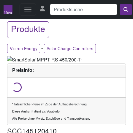
Produkte
-
Victron Energy
Solar Charge Controllers
Preisinfo:
* tatsächliche Preise im Zuge der Auftragsberechnung.
Diese Auskunft dient als Vorabinfo.
Alle Preise ohne Mwst., Zuschläge und Transportkosten.
SCC145120410