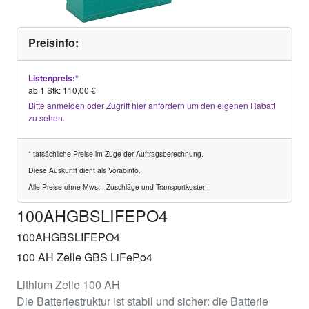
Preisinfo:
Listenpreis:*
ab 1 Stk: 110,00 €
Bitte
anmelden
oder Zugriff
hier
anfordern um den eigenen Rabatt
zu sehen.
* tatsächliche Preise im Zuge der Auftragsberechnung.
Diese Auskunft dient als Vorabinfo.
Alle Preise ohne Mwst., Zuschläge und Transportkosten.
100AHGBSLIFEPO4
100AHGBSLIFEPO4
100 AH Zelle GBS LiFePo4
Lithium Zelle 100 AH
Die Batteriestruktur ist stabil und sicher: die Batterie