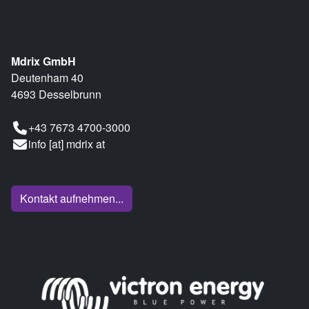
Mdrix GmbH
Deutenham 40
4693 Desselbrunn
+43 7673 4700-3000
info [at] mdrix at
Kontakt aufnehmen...